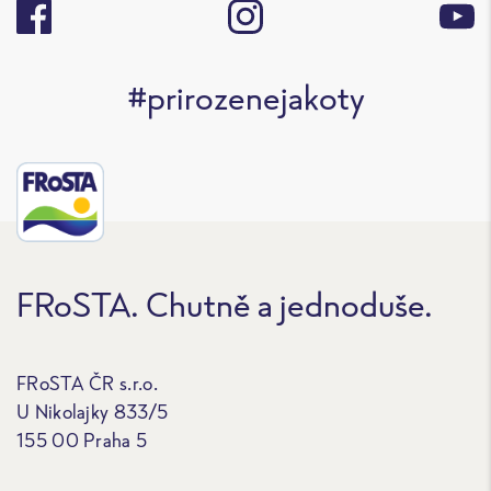
#prirozenejakoty
FRoSTA. Chutně a jednoduše.
FRoSTA ČR s.r.o.
U Nikolajky 833/5
155 00 Praha 5