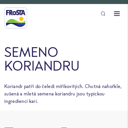
SEMENO
KORIANDRU
Koriandr patří do čeledi miříkovitých. Chutná nahořkle,
sušená a mletá semena koriandru jsou typickou
ingrediencí kari.