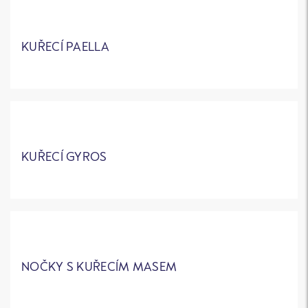
KUŘECÍ PAELLA
KUŘECÍ GYROS
NOČKY S KUŘECÍM MASEM