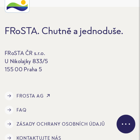
FRoSTA. Chutně a jednoduše.
FRoSTA ČR s.r.o.
U Nikolajky 833/5
155 00 Praha 5
FROSTA AG
FAQ
ZÁSADY OCHRANY OSOBNÍCH ÚDAJŮ
KONTAKTUJTE NÁS