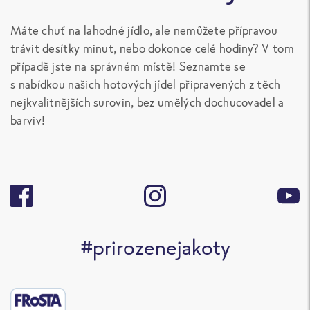
Máte chuť na lahodné jídlo, ale nemůžete přípravou
trávit desítky minut, nebo dokonce celé hodiny? V tom
případě jste na správném místě! Seznamte se
s nabídkou našich hotových jídel připravených z těch
nejkvalitnějších surovin, bez umělých dochucovadel a
barviv!
#prirozenejakoty