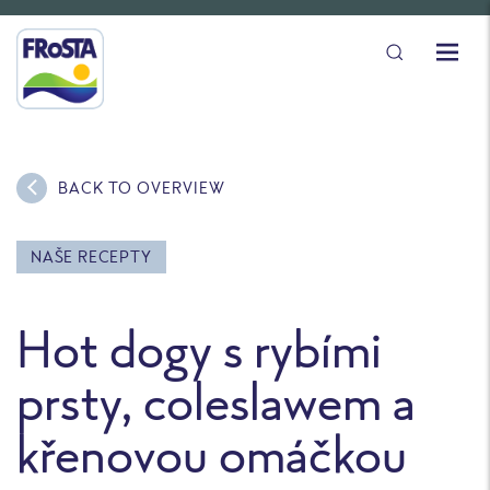
BACK TO OVERVIEW
NAŠE RECEPTY
Hot dogy s rybími
prsty, coleslawem a
křenovou omáčkou