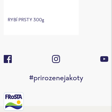
RYBÍ PRSTY 300g
#prirozenejakoty