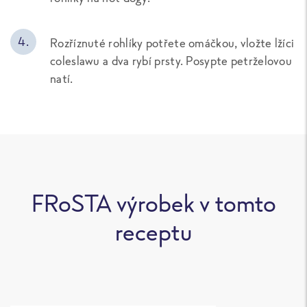
Rozříznuté rohlíky potřete omáčkou, vložte lžíci
coleslawu a dva rybí prsty. Posypte petrželovou
natí.
FRoSTA výrobek v tomto
receptu