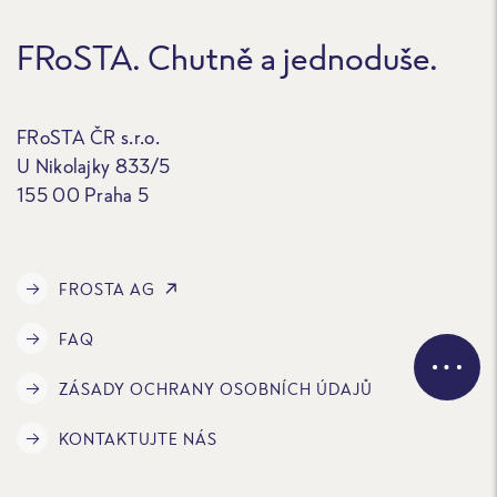
FRoSTA. Chutně a jednoduše.
FRoSTA ČR s.r.o.
U Nikolajky 833/5
155 00 Praha 5
FROSTA AG
FAQ
ZÁSADY OCHRANY OSOBNÍCH ÚDAJŮ
KONTAKTUJTE NÁS