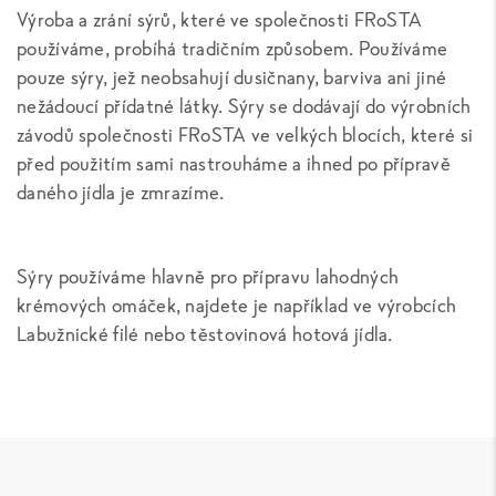
Výroba a zrání sýrů, které ve společnosti FRoSTA
používáme, probíhá tradičním způsobem. Používáme
pouze sýry, jež neobsahují dusičnany, barviva ani jiné
nežádoucí přídatné látky. Sýry se dodávají do výrobních
závodů společnosti FRoSTA ve velkých blocích, které si
před použitím sami nastrouháme a ihned po přípravě
daného jídla je zmrazíme.
Sýry používáme hlavně pro přípravu lahodných
krémových omáček, najdete je například ve výrobcích
Labužnické filé nebo těstovinová hotová jídla.