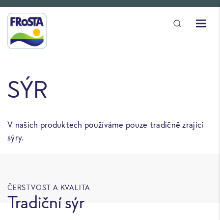
SÝR
V našich produktech používáme pouze tradičně zrající
sýry.
ČERSTVOST A KVALITA
Tradiční sýr