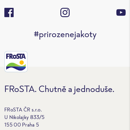
#prirozenejakoty
FRoSTA. Chutně a jednoduše.
FRoSTA ČR s.r.o.
U Nikolajky 833/5
155 00 Praha 5