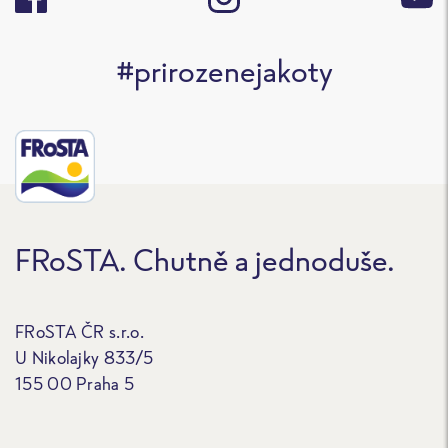
#prirozenejakoty
FRoSTA. Chutně a jednoduše.
FRoSTA ČR s.r.o.
U Nikolajky 833/5
155 00 Praha 5