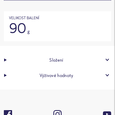
VELIKOST BALENÍ
90
g
Složení
Výživové hodnoty