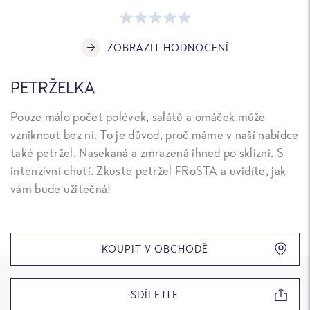
ZOBRAZIT HODNOCENÍ
PETRŽELKA
Pouze málo počet polévek, salátů a omáček může
vzniknout bez ní. To je důvod, proč máme v naší nabídce
také petržel. Nasekaná a zmrazená ihned po sklizni. S
intenzivní chutí. Zkuste petržel FRoSTA a uvidíte, jak
vám bude užitečná!
KOUPIT V OBCHODĚ
SDÍLEJTE