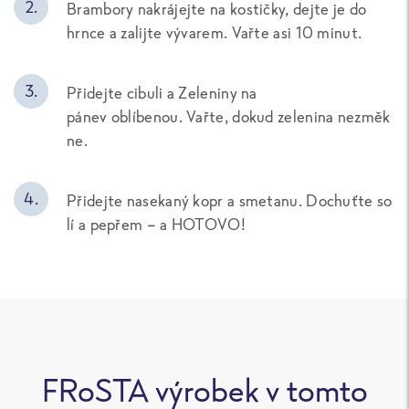
Brambory nakrájejte na kostičky, dejte je do
hrnce a zalijte vývarem.
Vařte asi 10 minut.
Přidejte cibuli a
Zeleniny na
pánev oblíbenou
. Vařte, dokud zelenina nezměk
ne.
Přidejte nasekaný kopr a smetanu. Dochuťte so
lí a pepřem – a HOTOVO!
FRoSTA výrobek v tomto