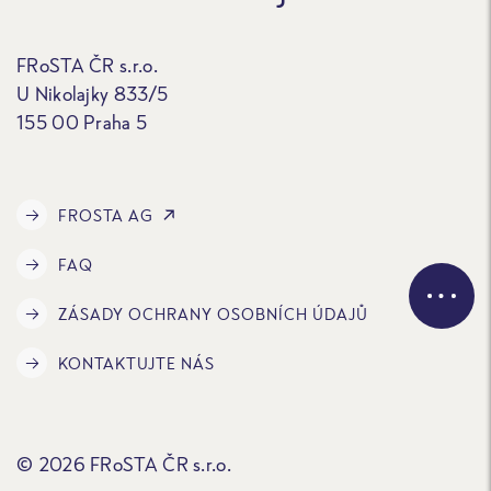
FRoSTA ČR s.r.o.
U Nikolajky 833/5
155 00 Praha 5
FROSTA AG
FAQ
ZÁSADY OCHRANY OSOBNÍCH ÚDAJŮ
KONTAKTUJTE NÁS
© 2026 FRoSTA ČR s.r.o.