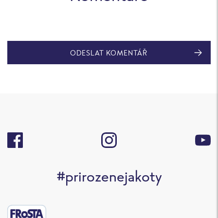
ODESLAT KOMENTÁŘ
#prirozenejakoty