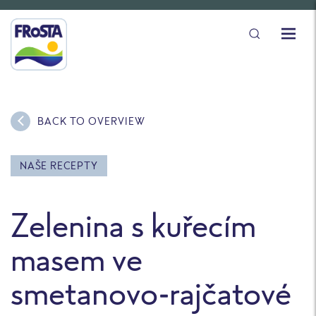
BACK TO OVERVIEW
NAŠE RECEPTY
Zelenina s kuřecím
masem ve
smetanovo-rajčatové