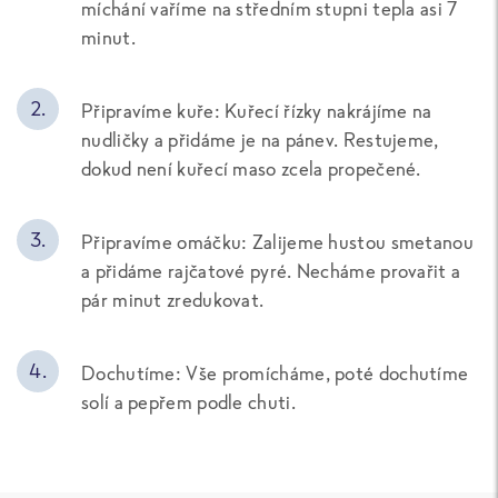
míchání vaříme na středním stupni tepla asi 7
minut.
Připravíme kuře: Kuřecí řízky nakrájíme na
nudličky a přidáme je na pánev. Restujeme,
dokud není kuřecí maso zcela propečené.
Připravíme omáčku: Zalijeme hustou smetanou
a přidáme rajčatové pyré. Necháme provařit a
pár minut zredukovat.
Dochutíme: Vše promícháme, poté dochutíme
solí a pepřem podle chuti.