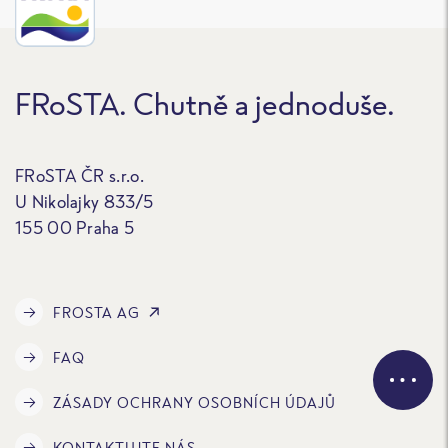
FRoSTA. Chutně a jednoduše.
FRoSTA ČR s.r.o.
U Nikolajky 833/5
155 00 Praha 5
FROSTA AG
FAQ
ZÁSADY OCHRANY OSOBNÍCH ÚDAJŮ
KONTAKTUJTE NÁS